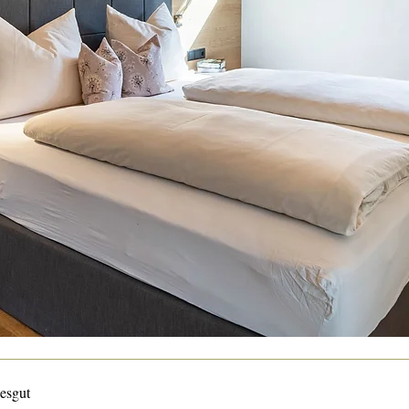
iesgut