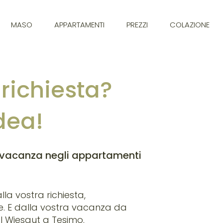
MASO
APPARTAMENTI
PREZZI
COLAZIONE
 richiesta?
dea!
a vacanza negli appartamenti
lla vostra richiesta,
. E dalla vostra vacanza da
 Wiesgut a Tesimo.