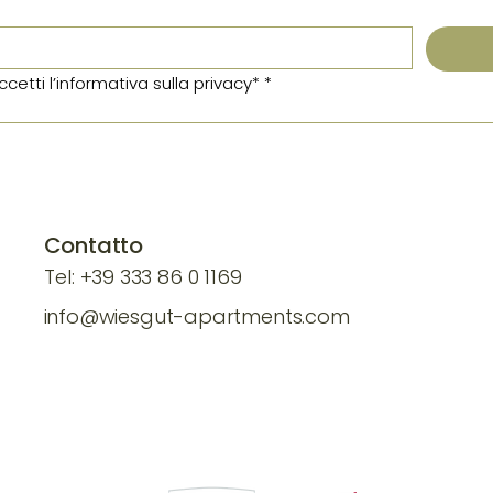
ccetti l’informativa sulla privacy*
*
Contatto
Tel:
+39 333 86
0 1169
info@wiesgut-apartments.com