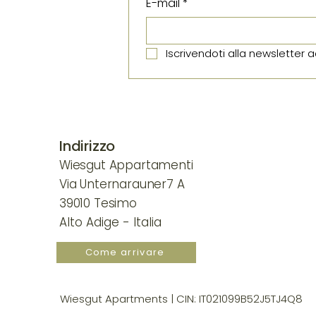
E-mail
*
Iscrivendoti alla newsletter a
Indirizzo
Wiesgut Appartamenti
Via Unternarauner
7 A
39010 Tesimo
Alto Adige - Italia
Come arrivare
Wiesgut Apartments | CIN: IT021099B52J5TJ4Q8