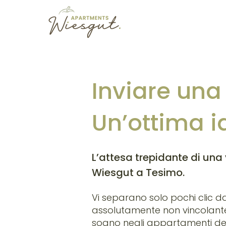
Inviare una
Un’ottima i
L’attesa trepidante di un
Wiesgut a Tesimo.
Vi separano solo pochi clic da
assolutamente non vincolante
sogno negli appartamenti del