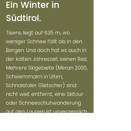
Ein Winter in
Südtirol.
Tisens liegt auf 635 m, wo
weniger Schnee fällt als in den
Bergen. Und doch hat es auch in
der kalten Jahreszeit seinen Reiz.
Mehrere Skigebiete (Meran 2000,
Schwemmalm in Ulten,
Schnalstaler Gletscher) sind
nicht weit entfernt, eine Skitour
oder Schneeschuhwanderung
auf den Laugen ist unvergesslich
und Rodelbahnen, Eislaufplätze
sowie Langlaufloipen sind