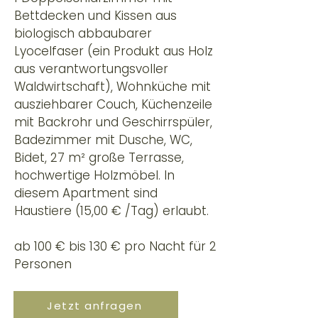
Bettdecken und Kissen aus
biologisch abbaubarer
Lyocelfaser (ein Produkt aus Holz
aus verantwortungsvoller
Waldwirtschaft), Wohnküche mit
ausziehbarer Couch, Küchenzeile
mit Backrohr und Geschirrspüler,
Badezimmer mit Dusche, WC,
Bidet, 27 m² große Terrasse,
hochwertige Holzmöbel. In
diesem Apartment sind
Haustiere
(15,00 € /Tag)
erlaubt.
ab 100 € bis 130 € pro Nacht für 2
Personen
Jetzt anfragen